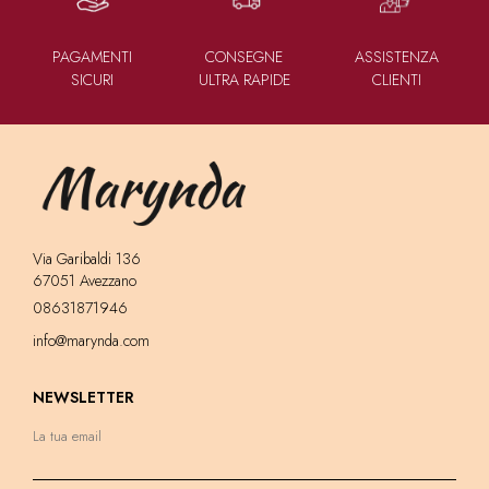
PAGAMENTI
CONSEGNE
ASSISTENZA
SICURI
ULTRA RAPIDE
CLIENTI
Via Garibaldi 136
67051 Avezzano
08631871946
info@marynda.com
NEWSLETTER