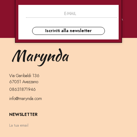
PAGAMENTI
CONSEGNE
ASSISTENZA
SICURI
ULTRA RAPIDE
CLIENTI
Iscriviti alla newsletter
Via Garibaldi 136
67051 Avezzano
08631871946
info@marynda.com
NEWSLETTER