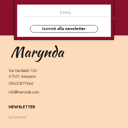
PAGAMENTI
CONSEGNE
ASSISTENZA
SICURI
ULTRA RAPIDE
CLIENTI
Iscriviti alla newsletter
Via Garibaldi 136
67051 Avezzano
08631871946
info@marynda.com
NEWSLETTER