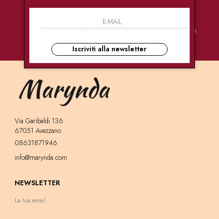
PAGAMENTI
CONSEGNE
ASSISTENZA
SICURI
ULTRA RAPIDE
CLIENTI
Iscriviti alla newsletter
Via Garibaldi 136
67051 Avezzano
08631871946
info@marynda.com
NEWSLETTER