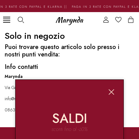
N 3 RATE CON PAYPAL E KLARNA || PAGA IN 3 RATE CON PAYPAL E KL
Solo in negozio
Puoi trovare questo articolo solo presso i
nostri punti vendita:
Info contatti
Marynda
Via Garibaldi 136 67051 Avezzano
info@marynda.com
08631871946
SALDI
sconti fino al -60%