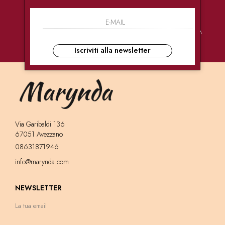
PAGAMENTI
CONSEGNE
ASSISTENZA
SICURI
ULTRA RAPIDE
CLIENTI
Iscriviti alla newsletter
Via Garibaldi 136
67051 Avezzano
08631871946
info@marynda.com
NEWSLETTER