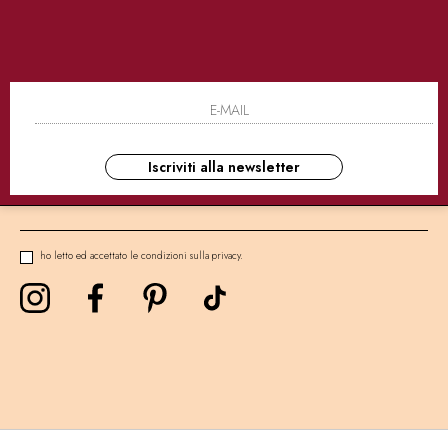
SICURI
CONSEGNE ULTRA RAPIDE
AS
NEWSLETTER
Iscriviti alla newsletter
ho letto ed accettato le condizioni sulla privacy.