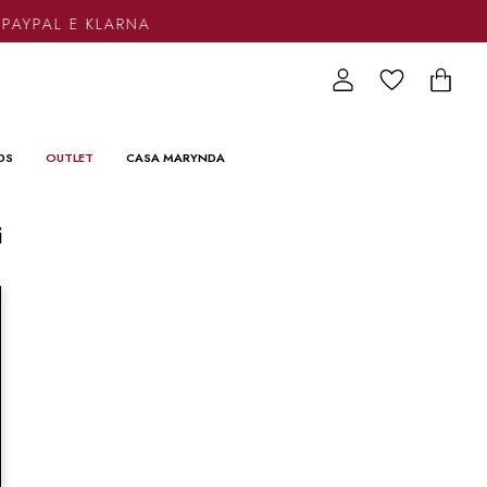
 PAYPAL E KLARNA
DS
OUTLET
CASA MARYNDA
i