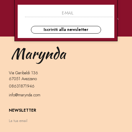
PAGAMENTI
CONSEGNE
ASSISTENZA
SICURI
ULTRA RAPIDE
CLIENTI
Iscriviti alla newsletter
Via Garibaldi 136
67051 Avezzano
08631871946
info@marynda.com
NEWSLETTER