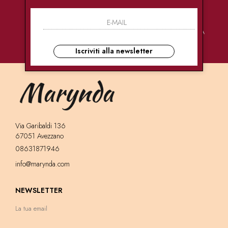
PAGAMENTI
CONSEGNE
ASSISTENZA
SICURI
ULTRA RAPIDE
CLIENTI
Iscriviti alla newsletter
Via Garibaldi 136
67051 Avezzano
08631871946
info@marynda.com
NEWSLETTER