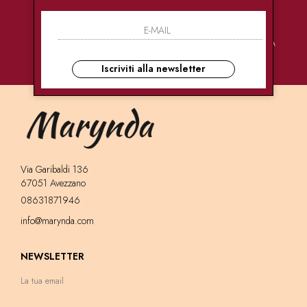
PAGAMENTI
CONSEGNE
ASSISTENZA
SICURI
ULTRA RAPIDE
CLIENTI
Iscriviti alla newsletter
Via Garibaldi 136
67051 Avezzano
08631871946
info@marynda.com
NEWSLETTER