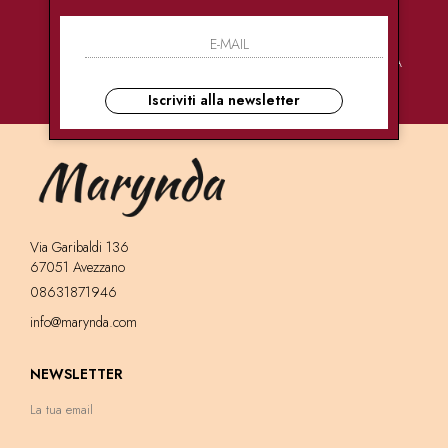
PAGAMENTI
CONSEGNE
ASSISTENZA
SICURI
ULTRA RAPIDE
CLIENTI
Iscriviti alla newsletter
Via Garibaldi 136
67051 Avezzano
08631871946
info@marynda.com
NEWSLETTER