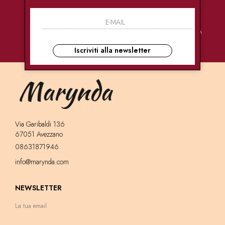
PAGAMENTI
CONSEGNE
ASSISTENZA
SICURI
ULTRA RAPIDE
CLIENTI
Iscriviti alla newsletter
Via Garibaldi 136
67051 Avezzano
08631871946
info@marynda.com
NEWSLETTER