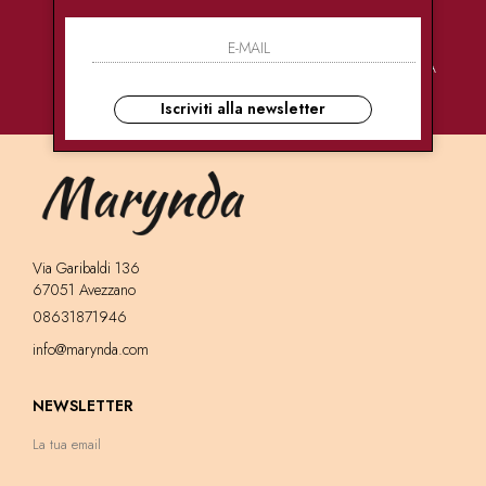
PAGAMENTI
CONSEGNE
ASSISTENZA
SICURI
ULTRA RAPIDE
CLIENTI
Iscriviti alla newsletter
Via Garibaldi 136
67051 Avezzano
08631871946
info@marynda.com
NEWSLETTER