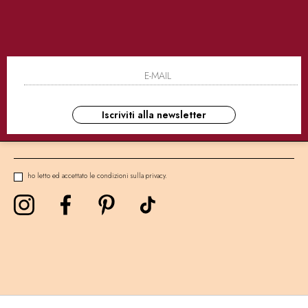
SICURI
CONSEGNE ULTRA RAPIDE
AS
NEWSLETTER
Iscriviti alla newsletter
ho letto ed accettato le condizioni sulla privacy.