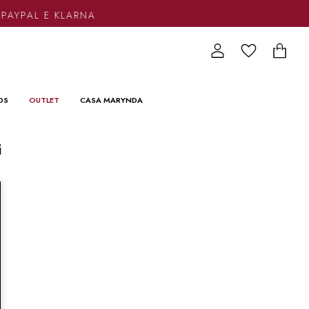
 PAYPAL E KLARNA
DS
OUTLET
CASA MARYNDA
i