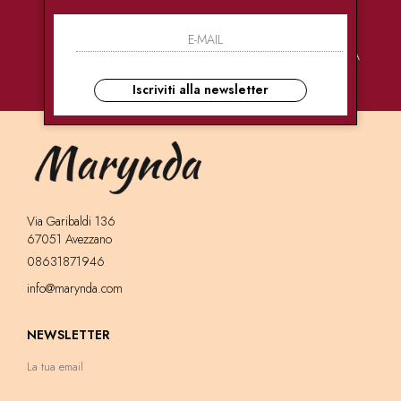
PAGAMENTI
CONSEGNE
ASSISTENZA
SICURI
ULTRA RAPIDE
CLIENTI
Iscriviti alla newsletter
Via Garibaldi 136
67051 Avezzano
08631871946
info@marynda.com
NEWSLETTER