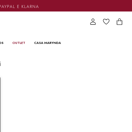
PAYPAL E KLARNA
DS
OUTLET
CASA MARYNDA
i