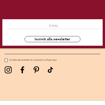
SICURI
CONSEGNE ULTRA RAPIDE
AS
NEWSLETTER
Iscriviti alla newsletter
ho letto ed accettato le condizioni sulla privacy.