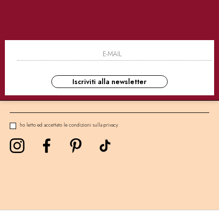
SICURI
CONSEGNE ULTRA RAPIDE
AS
NEWSLETTER
Iscriviti alla newsletter
ho letto ed accettato le condizioni sulla privacy.