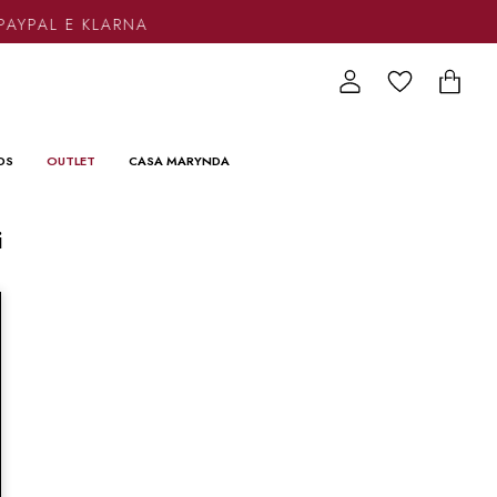
PAYPAL E KLARNA
DS
OUTLET
CASA MARYNDA
i