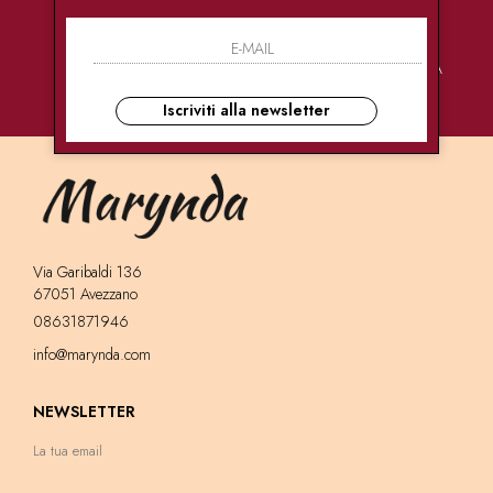
PAGAMENTI
CONSEGNE
ASSISTENZA
SICURI
ULTRA RAPIDE
CLIENTI
Iscriviti alla newsletter
Via Garibaldi 136
67051 Avezzano
08631871946
info@marynda.com
NEWSLETTER