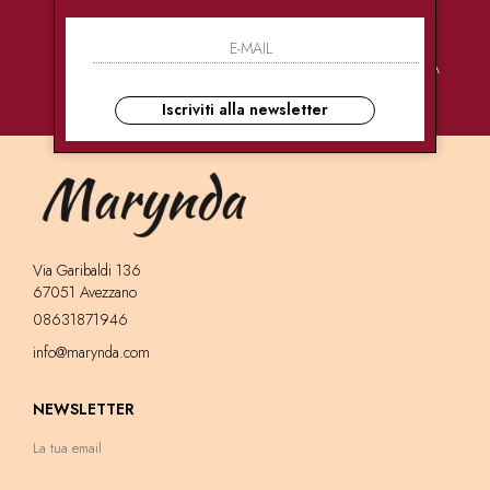
PAGAMENTI
CONSEGNE
ASSISTENZA
SICURI
ULTRA RAPIDE
CLIENTI
Iscriviti alla newsletter
Via Garibaldi 136
67051 Avezzano
08631871946
info@marynda.com
NEWSLETTER