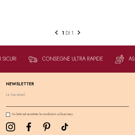
1
DI 1
SICURI
CONSEGNE ULTRA RAPIDE
AS
NEWSLETTER
ho letto ed accettato le condizioni sulla privacy.