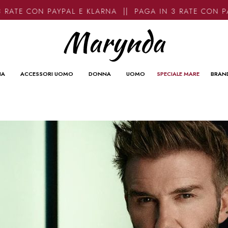
TE CON PAYPAL E KLARNA || PAGA IN 3 RATE CON PAYP
NA
ACCESSORI UOMO
DONNA
UOMO
SPECIALE MARE
BRAN