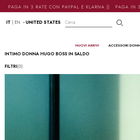
AGA IN 3 RATE CON PAYPAL E KLARNA || PAGA IN 3 RA
IT
|
EN
- UNITED STATES
NUOVI ARRIVI
ACCESSORI DON
INTIMO DONNA HUGO BOSS IN SALDO
FILTRI
(0)