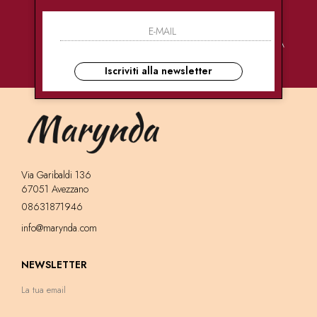
PAGAMENTI
CONSEGNE
ASSISTENZA
SICURI
ULTRA RAPIDE
CLIENTI
Iscriviti alla newsletter
Via Garibaldi 136
67051 Avezzano
08631871946
info@marynda.com
NEWSLETTER