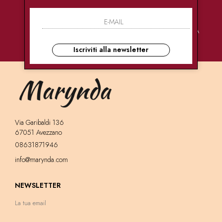
PAGAMENTI
CONSEGNE
ASSISTENZA
SICURI
ULTRA RAPIDE
CLIENTI
Iscriviti alla newsletter
Via Garibaldi 136
67051 Avezzano
08631871946
info@marynda.com
NEWSLETTER