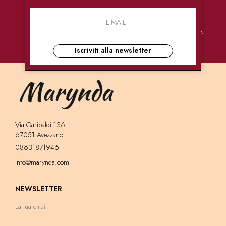
PAGAMENTI
CONSEGNE
ASSISTENZA
SICURI
ULTRA RAPIDE
CLIENTI
Iscriviti alla newsletter
Via Garibaldi 136
67051 Avezzano
08631871946
info@marynda.com
NEWSLETTER