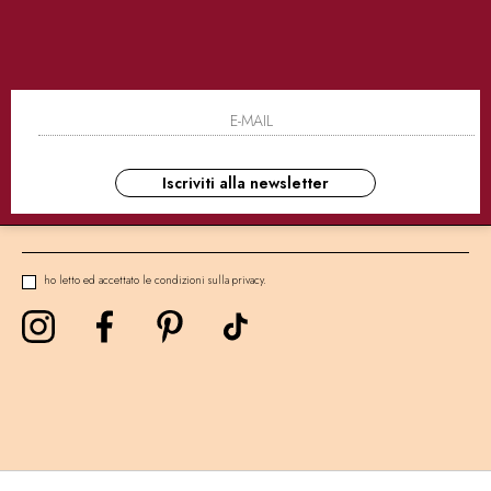
SICURI
CONSEGNE ULTRA RAPIDE
AS
NEWSLETTER
Iscriviti alla newsletter
ho letto ed accettato le condizioni sulla privacy.