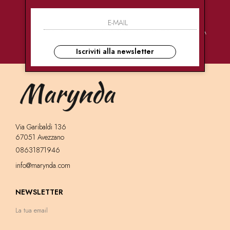
PAGAMENTI
CONSEGNE
ASSISTENZA
SICURI
ULTRA RAPIDE
CLIENTI
Iscriviti alla newsletter
Via Garibaldi 136
67051 Avezzano
08631871946
info@marynda.com
NEWSLETTER