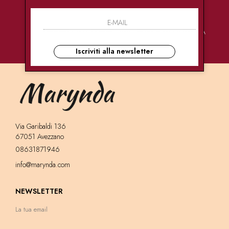
PAGAMENTI
CONSEGNE
ASSISTENZA
SICURI
ULTRA RAPIDE
CLIENTI
Iscriviti alla newsletter
Via Garibaldi 136
67051 Avezzano
08631871946
info@marynda.com
NEWSLETTER