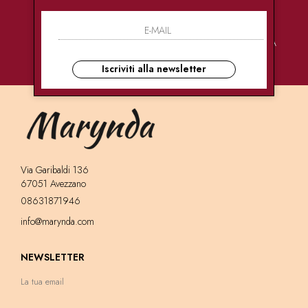
PAGAMENTI
CONSEGNE
ASSISTENZA
SICURI
ULTRA RAPIDE
CLIENTI
Iscriviti alla newsletter
Via Garibaldi 136
67051 Avezzano
08631871946
info@marynda.com
NEWSLETTER