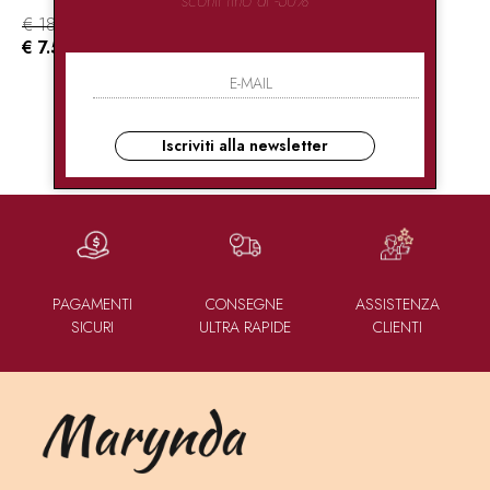
€ 18.00
-58.3%
€ 7.50
Iscriviti alla newsletter
1
DI 1
PAGAMENTI
CONSEGNE
ASSISTENZA
SICURI
ULTRA RAPIDE
CLIENTI