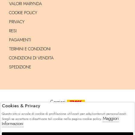
VALORI MARYNDA
COOKIE POLICY
PRIVACY
RESI
PAGAMENTI
TERMINI E CONDIZIONI
CONDIZIONI DI VENDITA
SPEDIZIONE
Corrieri
Cookies & Privacy
Questo sito si avvale di cookie di profilazione utilizzati per ads/contenuti personalizzati.
Pagamenti
Maggiori
Scegli se accettare o disattivare tali cookie nella pagina cookie policy.
Informazioni