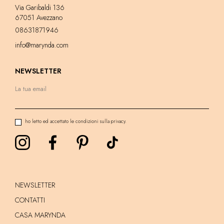
Via Garibaldi 136
67051 Avezzano
08631871946
info@marynda.com
NEWSLETTER
ho letto ed accettato le condizioni sulla privacy.
NEWSLETTER
CONTATTI
CASA MARYNDA