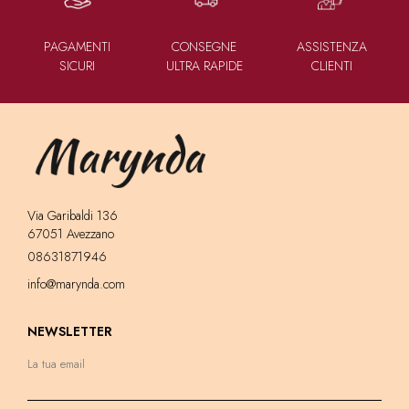
PAGAMENTI
CONSEGNE
ASSISTENZA
SICURI
ULTRA RAPIDE
CLIENTI
Via Garibaldi 136
67051 Avezzano
08631871946
info@marynda.com
NEWSLETTER