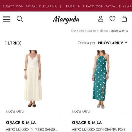
 3 RATE CON PAYPAL E KLARNA || PAGA IN 3 RATE CON PAYPAL E KLA
brand con nuovi arrivi donna
/
grace & mila
Ordina per
FILTRI
(0)
NUOVI ARRIVI
NUOVI ARRIVI
GRACE & MILA
GRACE & MILA
ABITO LUNGO IN PIZZO SANGALLO
ABITO LUNGO CON STAMPA POIS