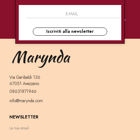
PAGAMENTI
CONSEGNE
ASSISTENZA
SICURI
ULTRA RAPIDE
CLIENTI
Iscriviti alla newsletter
Via Garibaldi 136
67051 Avezzano
08631871946
info@marynda.com
NEWSLETTER