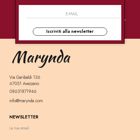
PAGAMENTI
CONSEGNE
ASSISTENZA
SICURI
ULTRA RAPIDE
CLIENTI
Iscriviti alla newsletter
Via Garibaldi 136
67051 Avezzano
08631871946
info@marynda.com
NEWSLETTER