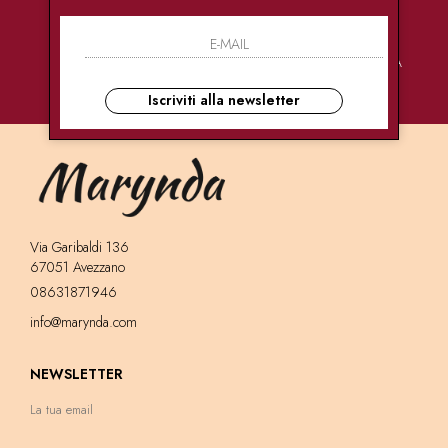
PAGAMENTI
CONSEGNE
ASSISTENZA
SICURI
ULTRA RAPIDE
CLIENTI
Iscriviti alla newsletter
Via Garibaldi 136
67051 Avezzano
08631871946
info@marynda.com
NEWSLETTER