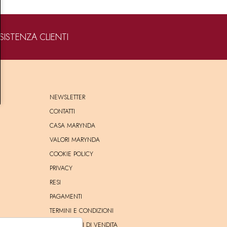
SISTENZA CLIENTI
NEWSLETTER
CONTATTI
CASA MARYNDA
VALORI MARYNDA
COOKIE POLICY
PRIVACY
RESI
PAGAMENTI
TERMINI E CONDIZIONI
CONDIZIONI DI VENDITA