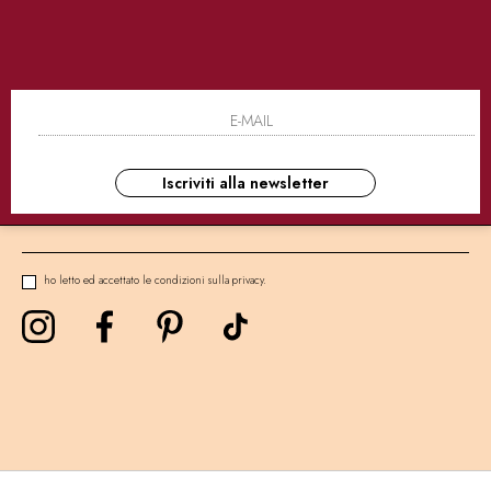
SICURI
CONSEGNE ULTRA RAPIDE
AS
NEWSLETTER
Iscriviti alla newsletter
ho letto ed accettato le condizioni sulla privacy.