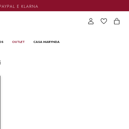
PAYPAL E KLARNA
DS
OUTLET
CASA MARYNDA
i