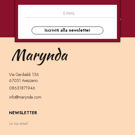
PAGAMENTI
CONSEGNE
ASSISTENZA
SICURI
ULTRA RAPIDE
CLIENTI
Iscriviti alla newsletter
Via Garibaldi 136
67051 Avezzano
08631871946
info@marynda.com
NEWSLETTER