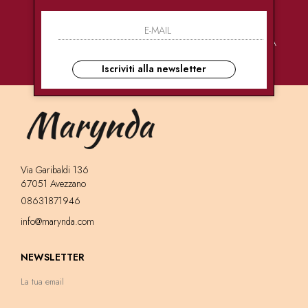
PAGAMENTI
CONSEGNE
ASSISTENZA
SICURI
ULTRA RAPIDE
CLIENTI
Iscriviti alla newsletter
Via Garibaldi 136
67051 Avezzano
08631871946
info@marynda.com
NEWSLETTER