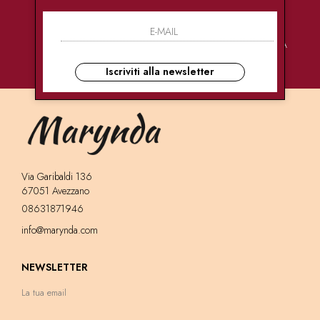
PAGAMENTI
CONSEGNE
ASSISTENZA
SICURI
ULTRA RAPIDE
CLIENTI
Iscriviti alla newsletter
Via Garibaldi 136
67051 Avezzano
08631871946
info@marynda.com
NEWSLETTER