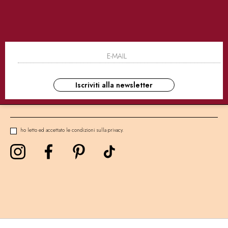
SICURI
CONSEGNE ULTRA RAPIDE
AS
NEWSLETTER
Iscriviti alla newsletter
ho letto ed accettato le condizioni sulla privacy.