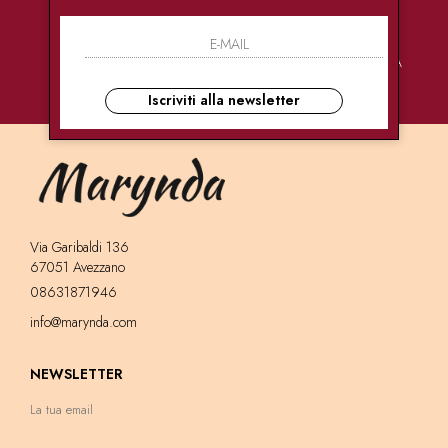
PAGAMENTI
CONSEGNE
ASSISTENZA
SICURI
ULTRA RAPIDE
CLIENTI
Iscriviti alla newsletter
Via Garibaldi 136
67051 Avezzano
08631871946
info@marynda.com
NEWSLETTER