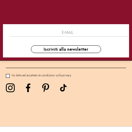
SICURI
CONSEGNE ULTRA RAPIDE
AS
NEWSLETTER
Iscriviti alla newsletter
ho letto ed accettato le condizioni sulla privacy.