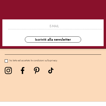
SICURI
CONSEGNE ULTRA RAPIDE
AS
NEWSLETTER
Iscriviti alla newsletter
ho letto ed accettato le condizioni sulla privacy.