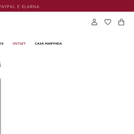
PAYPAL E KLARNA
DS
OUTLET
CASA MARYNDA
i