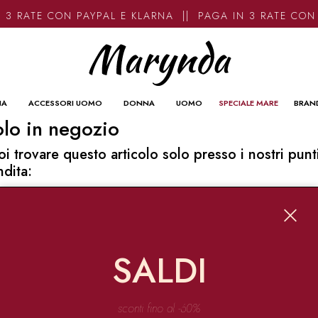
 3 RATE CON PAYPAL E KLARNA || PAGA IN 3 RATE CON
NA
ACCESSORI UOMO
DONNA
UOMO
SPECIALE MARE
BRAN
lo in negozio
oi trovare questo articolo solo presso i nostri punt
ndita:
o contatti
ynda
Garibaldi 136 67051 Avezzano
SALDI
o@marynda.com
31871946
sconti fino al -60%