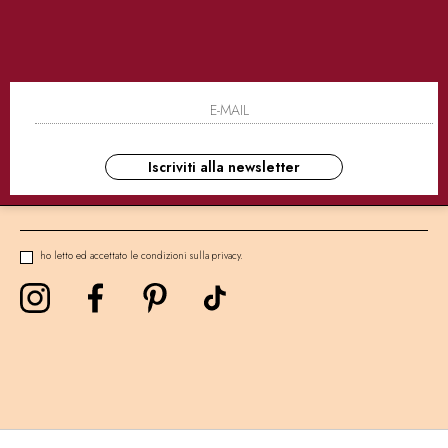
SICURI
CONSEGNE ULTRA RAPIDE
AS
NEWSLETTER
Iscriviti alla newsletter
ho letto ed accettato le condizioni sulla privacy.