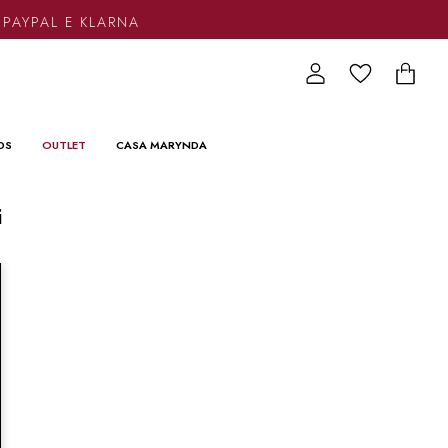
 PAYPAL E KLARNA
DS
OUTLET
CASA MARYNDA
i