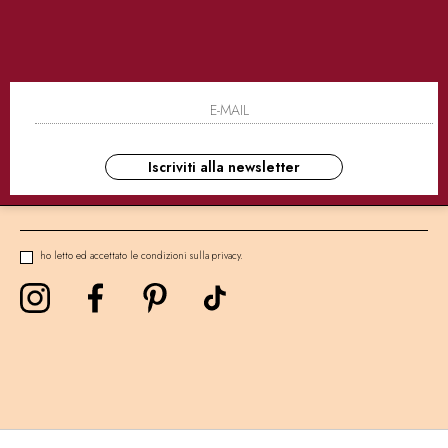
SICURI
CONSEGNE ULTRA RAPIDE
AS
NEWSLETTER
Iscriviti alla newsletter
ho letto ed accettato le condizioni sulla privacy.