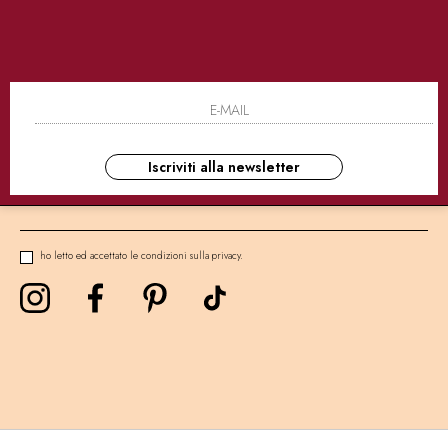
SICURI
CONSEGNE ULTRA RAPIDE
AS
NEWSLETTER
Iscriviti alla newsletter
ho letto ed accettato le condizioni sulla privacy.