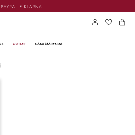
 PAYPAL E KLARNA
DS
OUTLET
CASA MARYNDA
i