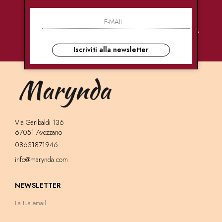
PAGAMENTI
CONSEGNE
ASSISTENZA
SICURI
ULTRA RAPIDE
CLIENTI
Iscriviti alla newsletter
Via Garibaldi 136
67051 Avezzano
08631871946
info@marynda.com
NEWSLETTER