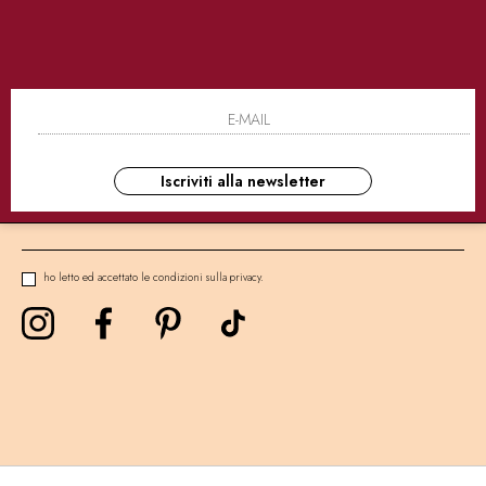
SICURI
CONSEGNE ULTRA RAPIDE
AS
NEWSLETTER
Iscriviti alla newsletter
ho letto ed accettato le condizioni sulla privacy.