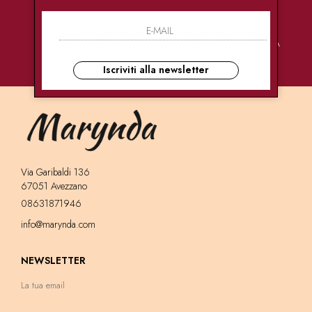
PAGAMENTI
CONSEGNE
ASSISTENZA
SICURI
ULTRA RAPIDE
CLIENTI
Iscriviti alla newsletter
Via Garibaldi 136
67051 Avezzano
08631871946
info@marynda.com
NEWSLETTER