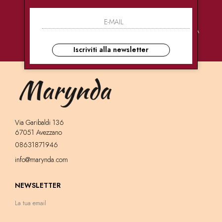
PAGAMENTI
CONSEGNE
ASSISTENZA
SICURI
ULTRA RAPIDE
CLIENTI
Iscriviti alla newsletter
Via Garibaldi 136
67051 Avezzano
08631871946
info@marynda.com
NEWSLETTER