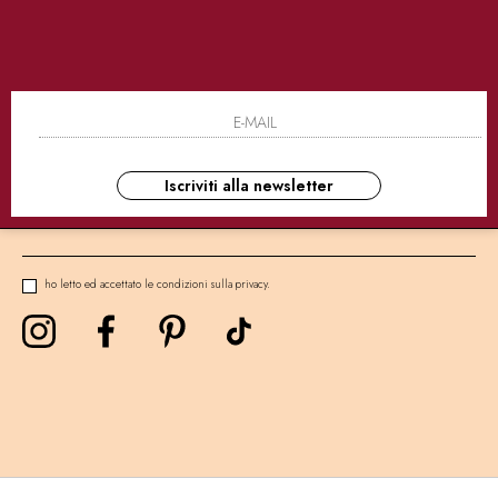
SICURI
CONSEGNE ULTRA RAPIDE
AS
NEWSLETTER
Iscriviti alla newsletter
ho letto ed accettato le condizioni sulla privacy.