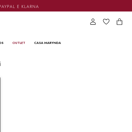
PAYPAL E KLARNA
DS
OUTLET
CASA MARYNDA
i