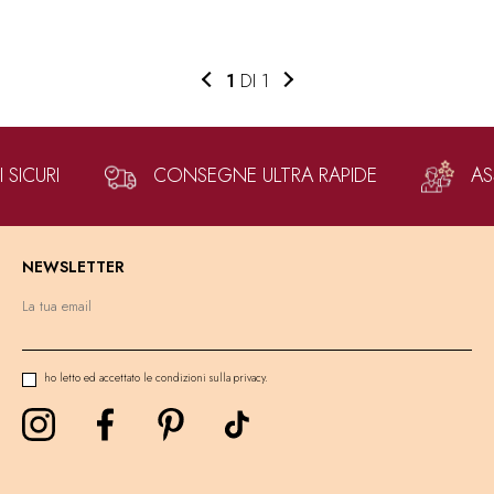
1
DI 1
SICURI
CONSEGNE ULTRA RAPIDE
AS
NEWSLETTER
ho letto ed accettato le condizioni sulla privacy.