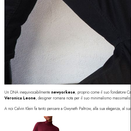
Un DNA inequivocabilmente
newyorkese
, proprio come il suo fondatore Ca
Veronica Leone
, designer romana nota per il suo minimalismo massimalist
A noi Calvin Klein fa tanto pensare a Gwyneth Paltrow, alla sua eleganza, al su