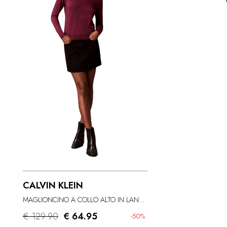
CALVIN KLEIN
MAGLIONCINO A COLLO ALTO IN LANA MERINO LUREX
€ 129.90
€ 64.95
-50%