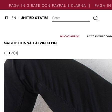
PAGA IN 3 RATE CON PAYPAL E KLARNA || PAGA IN 3
IT
|
EN
- UNITED STATES
NUOVI ARRIVI
ACCESSORI DON
MAGLIE DONNA CALVIN KLEIN
FILTRI
(0)