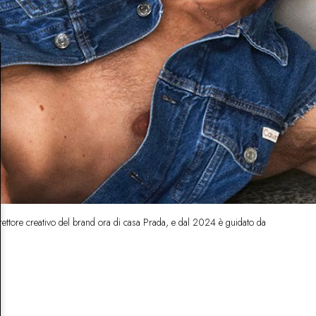
rettore creativo del brand ora di casa Prada, e dal 2024 è guidato da