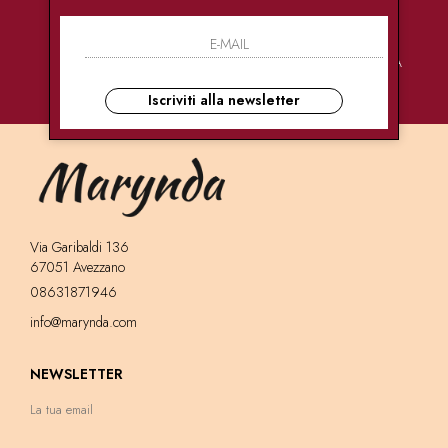
PAGAMENTI
CONSEGNE
ASSISTENZA
SICURI
ULTRA RAPIDE
CLIENTI
Iscriviti alla newsletter
Via Garibaldi 136
67051 Avezzano
08631871946
info@marynda.com
NEWSLETTER