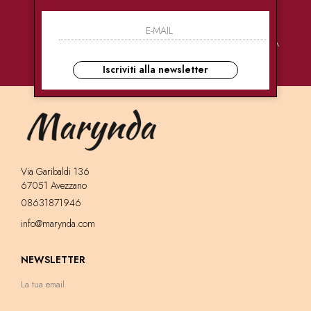
PAGAMENTI
CONSEGNE
ASSISTENZA
SICURI
ULTRA RAPIDE
CLIENTI
Iscriviti alla newsletter
Via Garibaldi 136
67051 Avezzano
08631871946
info@marynda.com
NEWSLETTER